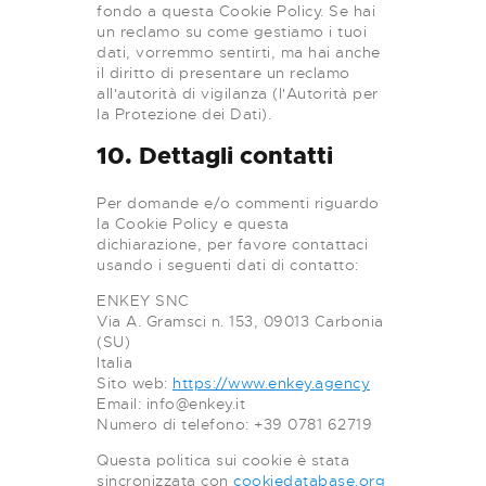
fondo a questa Cookie Policy. Se hai
un reclamo su come gestiamo i tuoi
dati, vorremmo sentirti, ma hai anche
il diritto di presentare un reclamo
all'autorità di vigilanza (l'Autorità per
la Protezione dei Dati).
10. Dettagli contatti
Per domande e/o commenti riguardo
la Cookie Policy e questa
dichiarazione, per favore contattaci
usando i seguenti dati di contatto:
ENKEY SNC
Via A. Gramsci n. 153, 09013 Carbonia
(SU)
Italia
Sito web:
https://www.enkey.agency
Email:
info@
enkey.it
Numero di telefono: +39 0781 62719
Questa politica sui cookie è stata
sincronizzata con
cookiedatabase.org