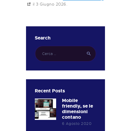
il 3 Giugno 2026.
Search
Ricerca
per:
Recent Posts
Mobile
friendly, se le
dimensioni
contano
6 Agosto 2020