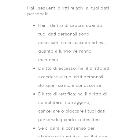
Hai i seguenti diritti relativi ai tuoi dati
personali:
Hai il diritto di sapere quando i
tuoi dati personali sono
necessari, cosa succede ad essi,
quanto a lungo verranno
mantenuti.
Diritto di accesso: hai il diritto ad
accedere ai tuoi dati personali
dei quali siamo a conoscenza.
Diritto di rettifica: hai il diritto di
completare, correggere,
cancellare o bloccare i tuoi dati
personali quando lo desideri.
Se ci darai il consenso per
elaborare i tuoi dati, hai il diritto