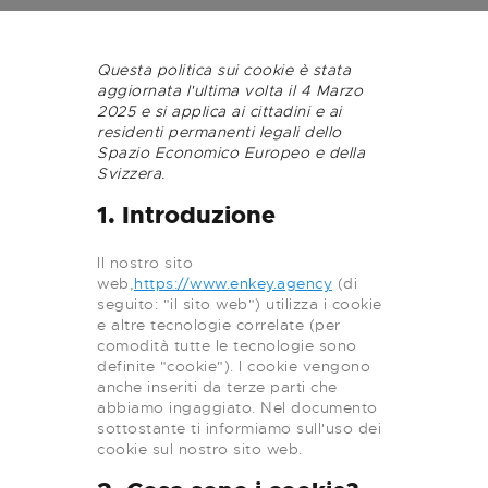
Questa politica sui cookie è stata
aggiornata l'ultima volta il 4 Marzo
2025 e si applica ai cittadini e ai
residenti permanenti legali dello
Spazio Economico Europeo e della
Svizzera.
1. Introduzione
Il nostro sito
web,
https://www.enkey.agency
(di
seguito: "il sito web") utilizza i cookie
e altre tecnologie correlate (per
comodità tutte le tecnologie sono
definite "cookie"). I cookie vengono
anche inseriti da terze parti che
abbiamo ingaggiato. Nel documento
sottostante ti informiamo sull'uso dei
cookie sul nostro sito web.