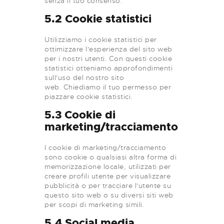
senza il tuo consenso.
5.2 Cookie statistici
Utilizziamo i cookie statistici per
ottimizzare l'esperienza del sito web
per i nostri utenti. Con questi cookie
statistici otteniamo approfondimenti
sull'uso del nostro sito
web. Chiediamo il tuo permesso per
piazzare cookie statistici.
5.3 Cookie di
marketing/tracciamento
I cookie di marketing/tracciamento
sono cookie o qualsiasi altra forma di
memorizzazione locale, utilizzati per
creare profili utente per visualizzare
pubblicità o per tracciare l'utente su
questo sito web o su diversi siti web
per scopi di marketing simili.
5.4 Social media