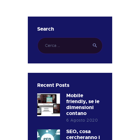
Search
Ricerca
per:
Recent Posts
Mobile
friendly, se le
dimensioni
contano
6 Agosto 2020
SEO, cosa
cercheranno i