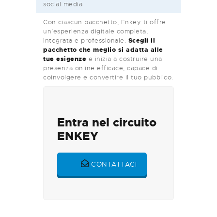
social media.
Con ciascun pacchetto, Enkey ti offre
un’esperienza digitale completa,
integrata e professionale.
Scegli il
pacchetto che meglio si adatta alle
tue esigenze
e inizia a costruire una
presenza online efficace, capace di
coinvolgere e convertire il tuo pubblico.
Entra nel circuito
ENKEY
CONTATTACI