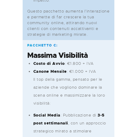
impatto.
Questo pacchetto aumenta l’interazione
e permette di far crescere la tua
community online, attirando nuovi
clienti con contenuti accattivanti e
strategie di marketing mirate.
PACCHETTO C:
Massima Visibilità
Costo di Avvio
: €1.800 + IVA
Canone Mensile
: €1.000 + IVA
Il top della gamma, pensato per le
aziende che vogliono dominare la
scena online e massimizzare la loro
visibilità:
Social Media
: Pubblicazione di
3-5
post settimanali
, con un approccio
strategico mirato a stimolare