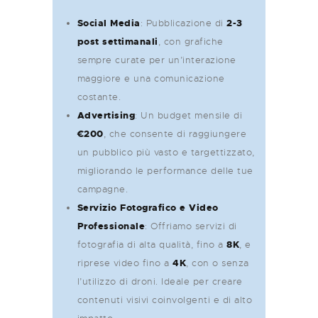
Social Media
: Pubblicazione di
2-3
post settimanali
, con grafiche
sempre curate per un’interazione
maggiore e una comunicazione
costante.
Advertising
: Un budget mensile di
€200
, che consente di raggiungere
un pubblico più vasto e targettizzato,
migliorando le performance delle tue
campagne.
Servizio Fotografico e Video
Professionale
: Offriamo servizi di
fotografia di alta qualità, fino a
8K
, e
riprese video fino a
4K
, con o senza
l’utilizzo di droni. Ideale per creare
contenuti visivi coinvolgenti e di alto