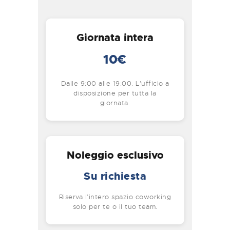
Giornata intera
10€
Dalle 9:00 alle 19:00. L’ufficio a
disposizione per tutta la
giornata.
Noleggio esclusivo
Su richiesta
Riserva l’intero spazio coworking
solo per te o il tuo team.