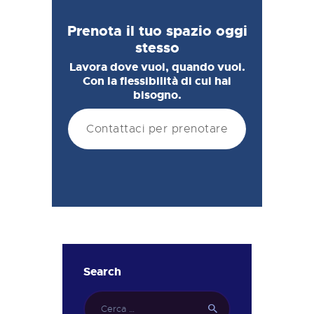
Prenota il tuo spazio oggi
stesso
Lavora dove vuoi, quando vuoi.
Con la flessibilità di cui hai
bisogno.
Contattaci per prenotare
Search
Ricerca
per: