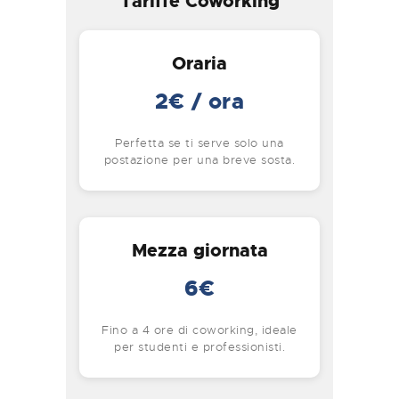
Tariffe Coworking
Oraria
2€ / ora
Perfetta se ti serve solo una
postazione per una breve sosta.
Mezza giornata
6€
Fino a 4 ore di coworking, ideale
per studenti e professionisti.