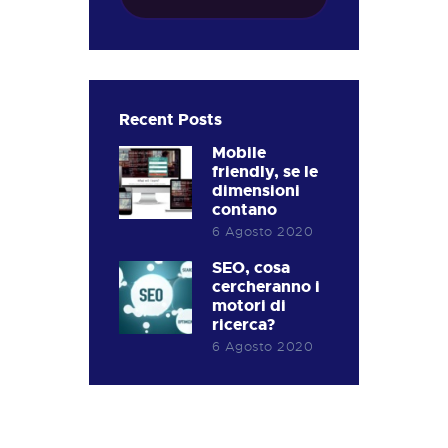
Recent Posts
Mobile
friendly, se le
dimensioni
contano
6 Agosto 2020
SEO, cosa
cercheranno i
motori di
ricerca?
6 Agosto 2020