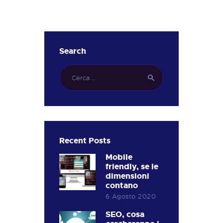
Search
Ricerca
per:
Recent Posts
Mobile
friendly, se le
dimensioni
contano
6 Agosto 2020
SEO, cosa