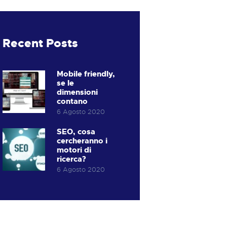
Recent Posts
Mobile friendly,
se le
dimensioni
contano
6 Agosto 2020
SEO, cosa
cercheranno i
motori di
ricerca?
6 Agosto 2020