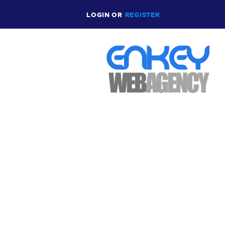
LOGIN
OR
REGISTER
T