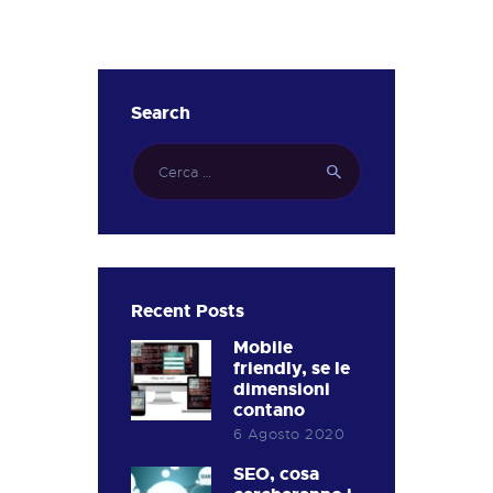
Search
Ricerca
per:
Recent Posts
Mobile
friendly, se le
dimensioni
contano
6 Agosto 2020
SEO, cosa