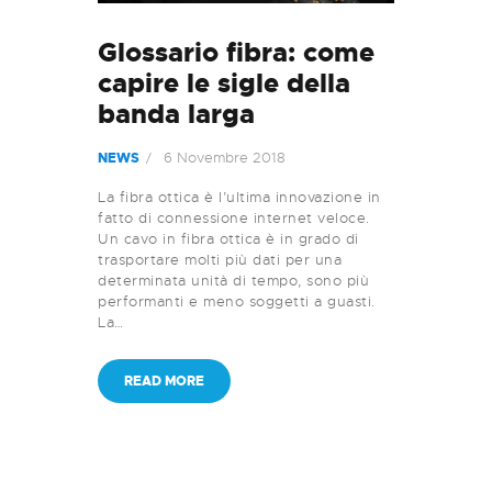
Glossario fibra: come
capire le sigle della
banda larga
6 Novembre 2018
NEWS
La fibra ottica è l’ultima innovazione in
fatto di connessione internet veloce.
Un cavo in fibra ottica è in grado di
trasportare molti più dati per una
determinata unità di tempo, sono più
performanti e meno soggetti a guasti.
La…
READ MORE