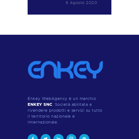
6 Agosto 2020
Enkey WebAgency è un marchio
ENKEY SNC
. Società abilitata a
rivendere prodotti e servizi su tutto
il territorio nazionale e
internazionale.