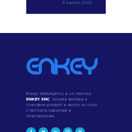
6 Agosto 2020
Enkey WebAgency è un marchio
ENKEY SNC
. Società abilitata a
rivendere prodotti e servizi su tutto
il territorio nazionale e
internazionale.