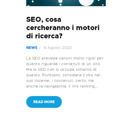
SEO, cosa
cercheranno i motori
di ricerca?
6 Agosto 2020
NEWS
La SEO prevede canoni molto rigidi per
quanto riguarda i contenuti di un sito.
Ma la SEO non si occupa soltanto di
questo. Piuttosto, considera il sito nel
suo insieme; i contenuti, certo, ma
anche la navigabilità, il link ranking,…
READ MORE