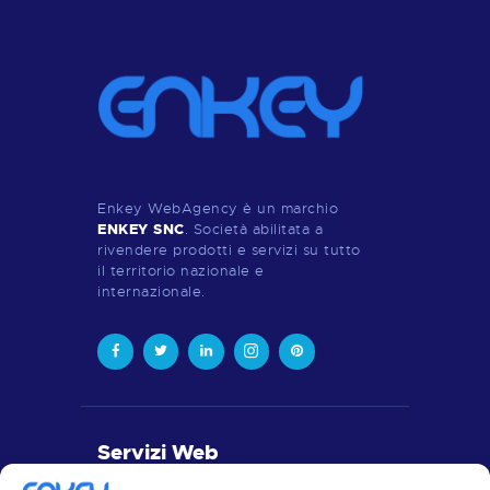
Enkey WebAgency è un marchio
ENKEY SNC
. Società abilitata a
rivendere prodotti e servizi su tutto
il territorio nazionale e
internazionale.
Servizi Web