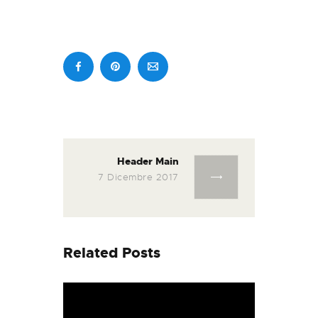
Navigazione
articoli
Header Main
Next
post:
7 Dicembre 2017
Related Posts