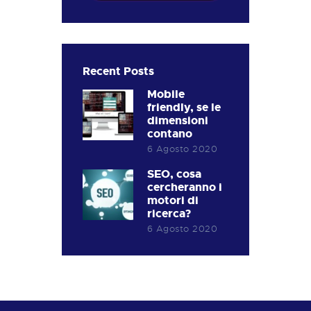
Recent Posts
Mobile
friendly, se le
dimensioni
contano
6 Agosto 2020
SEO, cosa
cercheranno i
motori di
ricerca?
6 Agosto 2020