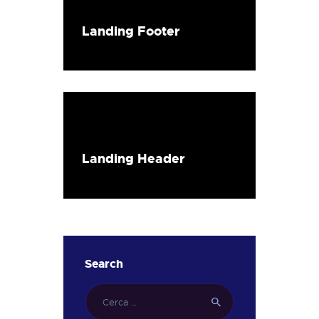
Landing Footer
Landing Header
Search
Ricerca
per: