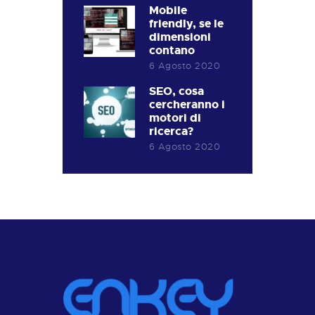
Mobile
friendly, se le
dimensioni
contano
6 Agosto 2020
SEO, cosa
cercheranno i
motori di
ricerca?
6 Agosto 2020